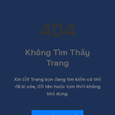
404
Không Tìm Thấy
Trang
Xin lỗi! Trang bạn đang tìm kiếm có thể
đã bị xóa, đổi tên hoặc tạm thời không
khả dụng.