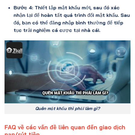
Bước 4:
Thiết lập mật khẩu mới, sau đó xác
nhận lại để hoàn tất quá trình đổi mật khẩu. Sau
đó, bạn có thể đăng nhập bình thường để tiếp
tục trải nghiệm cá cược tại nhà cái.
Quên mật khẩu thì phải làm gì?
FAQ về các vấn đề liên quan đến giao dịch
nạp/rút tiền