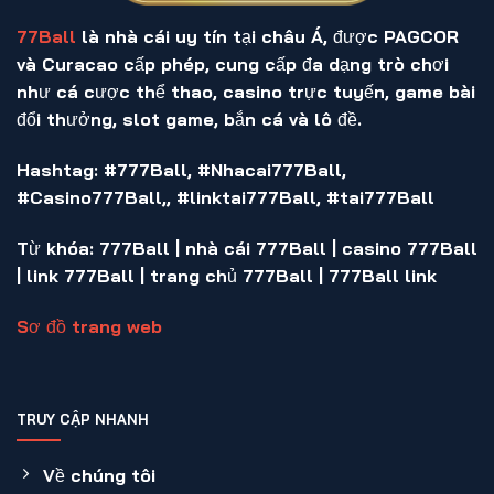
77Ball
là nhà cái uy tín tại châu Á, được PAGCOR
và Curacao cấp phép, cung cấp đa dạng trò chơi
như cá cược thể thao, casino trực tuyến, game bài
đổi thưởng, slot game, bắn cá và lô đề.
Hashtag: #777Ball, #Nhacai777Ball,
#Casino777Ball,, #linktai777Ball, #tai777Ball
Từ khóa: 777Ball | nhà cái 777Ball | casino 777Ball
| link 777Ball | trang chủ 777Ball | 777Ball link
Sơ đồ trang web
TRUY CẬP NHANH
Về chúng tôi