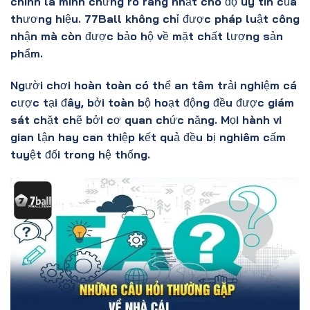
chính là minh chứng rõ ràng nhất cho độ uy tín của
thương hiệu. 77Ball không chỉ được pháp luật công
nhận mà còn được bảo hộ về mặt chất lượng sản
phẩm.
Người chơi hoàn toàn có thể an tâm trải nghiệm cá
cược tại đây, bởi toàn bộ hoạt động đều được giám
sát chặt chẽ bởi cơ quan chức năng. Mọi hành vi
gian lận hay can thiệp kết quả đều bị nghiêm cấm
tuyệt đối trong hệ thống.