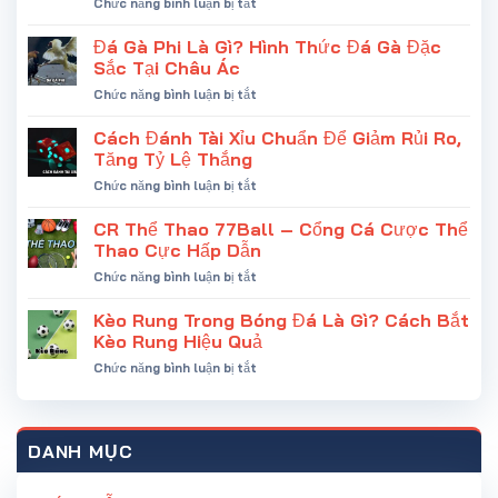
ở
Chức năng bình luận bị tắt
Roulette
77Ball
Đá Gà Phi Là Gì? Hình Thức Đá Gà Đặc
–
Sắc Tại Châu Ác
Quay
ở
Chức năng bình luận bị tắt
Số
Đá
May
Gà
Cách Đánh Tài Xỉu Chuẩn Để Giảm Rủi Ro,
Mắn,
Phi
Cược
Tăng Tỷ Lệ Thắng
Là
Ngay
ở
Chức năng bình luận bị tắt
Gì?
Nhận
Cách
Hình
Thưởng
Đánh
CR Thể Thao 77Ball – Cổng Cá Cược Thể
Thức
Tài
Đá
Thao Cực Hấp Dẫn
Xỉu
Gà
ở
Chức năng bình luận bị tắt
Chuẩn
Đặc
CR
Để
Sắc
Thể
Kèo Rung Trong Bóng Đá Là Gì? Cách Bắt
Giảm
Tại
Thao
Rủi
Kèo Rung Hiệu Quả
Châu
77Ball
Ro,
Ác
ở
Chức năng bình luận bị tắt
–
Tăng
Kèo
Cổng
Tỷ
Rung
Cá
Lệ
Trong
Cược
Thắng
Bóng
Thể
DANH MỤC
Đá
Thao
Là
Cực