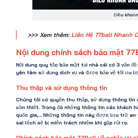
Điều khoản 
>>> Xem thêm:
Liên Hệ 77ball Nhanh 
Nội dung chính sách bảo mật 77
Nội dung quy tắc bảo mật tại nhà cái có 3 vấn đ
yên tâm sử dụng dịch vụ và được bảo vệ tối ưu lợ
Thu thập và sử dụng thông tin
Chúng tôi có quyền thu thập, sử dụng thông tin 
cần thiết. Trong đó những thông tin các khách hà
quốc gia,… Những thông tin này được lưu trữ an 
sai lệch sẽ bị miễn trách nhiệm khi gặp rủi ro.
Chính sách bảo mật 77Ball về nghĩa vụ n