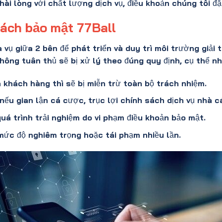
ài lòng với chất lượng dịch vụ, điều khoản chúng tôi đặ
sách bảo mật 77Ball
vụ giữa 2 bên để phát triển và duy trì môi trường giải t
hông tuân thủ sẽ bị xử lý theo đúng quy định, cụ thể n
a khách hàng thì sẽ bị miễn trừ toàn bộ trách nhiệm.
ếu gian lận cá cược, trục lợi chính sách dịch vụ nhà cá
 quá trình trải nghiệm do vi phạm điều khoản bảo mật.
mức độ nghiêm trọng hoặc tái phạm nhiều lần.