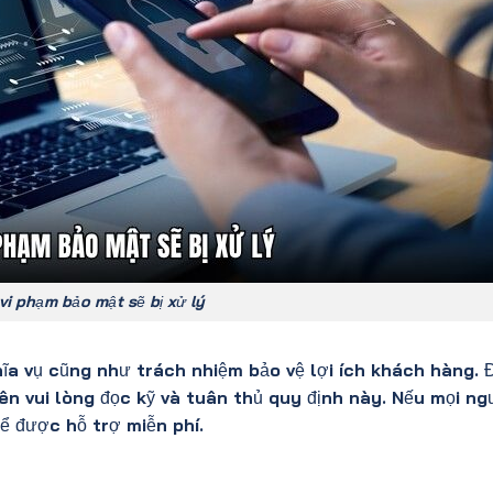
vi phạm bảo mật sẽ bị xử lý
ĩa vụ cũng như trách nhiệm bảo vệ lợi ích khách hàng. 
viên vui lòng đọc kỹ và tuân thủ quy định này. Nếu mọi ng
 được hỗ trợ miễn phí.