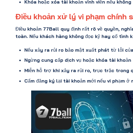
Khóa hoặc xóa tài khoản vĩnh viễn nếu không h
Điều khoản xử lý vi phạm chính 
Điều khoản 77Ball quy định rất rõ về quyền, nghĩa 
toàn. Nếu khách hàng không đọc kỹ hay cố tình k
Nếu xảy ra rủi ro bảo mật xuất phát từ lỗi củ
Ngừng cung cấp dịch vụ hoặc khóa tài khoản n
Miễn hỗ trợ khi xảy ra rủi ro, trục trặc trong
Cấm đăng ký lại tài khoản mới nếu vi phạm ở 