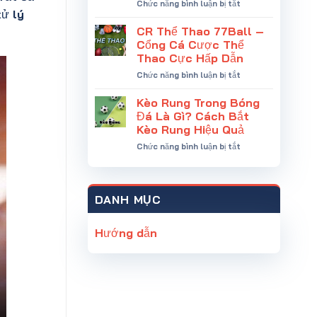
ở
Chức năng bình luận bị tắt
Hình
xử lý
Cách
Thức
Đánh
Đá
CR Thể Thao 77Ball –
Tài
Gà
Cổng Cá Cược Thể
Xỉu
Đặc
Thao Cực Hấp Dẫn
Chuẩn
Sắc
ở
Chức năng bình luận bị tắt
Để
Tại
CR
Giảm
Châu
Thể
Rủi
Ác
Kèo Rung Trong Bóng
Thao
Ro,
Đá Là Gì? Cách Bắt
77Ball
Tăng
Kèo Rung Hiệu Quả
–
Tỷ
ở
Chức năng bình luận bị tắt
Cổng
Lệ
Kèo
Cá
Thắng
Rung
Cược
Trong
Thể
Bóng
Thao
DANH MỤC
Đá
Cực
Là
Hấp
Gì?
Hướng dẫn
Dẫn
Cách
Bắt
Kèo
Rung
Hiệu
Quả