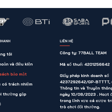
NHANH
LIÊN HỆ
Công ty: 77BALL TEAM
ng tôi
hoản và điều kiện
Mã số thuế: 4201256642
sách bảo mật
Giấy phép kinh doanh số
4237292642/GP-BTTTT, 
 có trách nhiệm
Thông tin và Truyền thôn
i thường gặp
ngày 10/08/2023 . Hoạt 
trong lĩnh vực cá cược tr
ệ
trò chơi đổi thưởng.