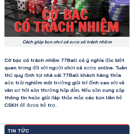
Cách giúp bạn chơi cá cược có trách nhiệm
Cờ bạc có trách nhiệm 77Ball
có ý nghĩa đặc biệt
quan trọng đối với người chơi cá cược online. Tuân
thủ quy định tại nhà cái 77Ball khách hàng thỏa
sức trải nghiệm môi trường giải trí đỉnh cao với vô
vàn cơ hội săn thưởng hấp dẫn. Nếu cần cung cấp
thông tin hoặc giải đáp thắc mắc các bạn liên hệ
CSKH để được hỗ trợ.
TIN TỨC