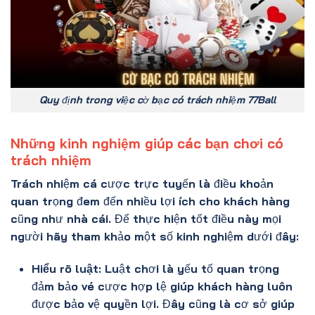
Quy định trong việc cờ bạc có trách nhiệm 77Ball
Những kinh nghiệm giúp các bạn chơi có
trách nhiệm
Trách nhiệm cá cược trực tuyến là điều khoản
quan trọng đem đến nhiều lợi ích cho khách hàng
cũng như nhà cái. Để thực hiện tốt điều này mọi
người hãy tham khảo một số kinh nghiệm dưới đây:
Hiểu rõ luật:
Luật chơi là yếu tố quan trọng
đảm bảo vé cược hợp lệ giúp khách hàng luôn
được bảo vệ quyền lợi. Đây cũng là cơ sở giúp