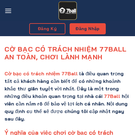
Bỏ
qua
nội
dung
Đăng Ký
Đăng Nhập
CỜ BẠC CÓ TRÁCH NHIỆM 77BALL
AN TOÀN, CHƠI LÀNH MẠNH
Cờ bạc có trách nhiệm 77Ball
là điều quan trọng
tất cả khách hàng cần biết để có những khoảnh
khắc thư giãn tuyệt vời nhất. Đây là một trong
những điều khoản quan trọng tại nhà cái
77Ball
hội
viên cần nắm rõ để bảo vệ lợi ích cá nhân. Nội dung
quy định cụ thể sẽ được chúng tôi cập nhật ngay
sau đây
.
Ý nghĩa của việc chơi cờ bạc có trách