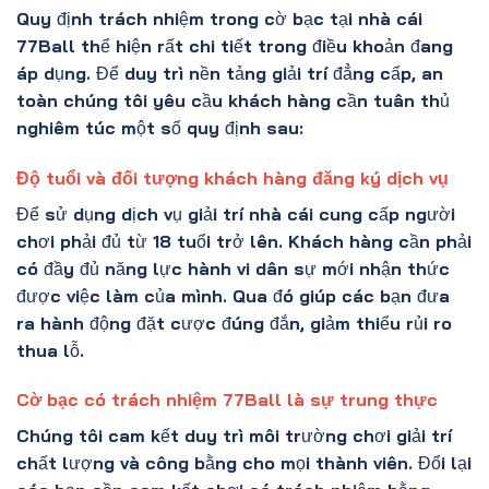
Quy định trách nhiệm trong cờ bạc tại nhà cái
77Ball thể hiện rất chi tiết trong điều khoản đang
áp dụng. Để duy trì nền tảng giải trí đẳng cấp, an
toàn chúng tôi yêu cầu khách hàng cần tuân thủ
nghiêm túc một số quy định sau:
Độ tuổi và đối tượng khách hàng đăng ký dịch vụ
Để sử dụng dịch vụ giải trí nhà cái cung cấp người
chơi phải đủ từ 18 tuổi trở lên. Khách hàng cần phải
có đầy đủ năng lực hành vi dân sự mới nhận thức
được việc làm của mình. Qua đó giúp các bạn đưa
ra hành động đặt cược đúng đắn, giảm thiểu rủi ro
thua lỗ.
Cờ bạc có trách nhiệm 77Ball là sự trung thực
Chúng tôi cam kết duy trì môi trường chơi giải trí
chất lượng và công bằng cho mọi thành viên. Đổi lại