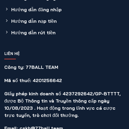
Hướng dẫn đăng nhập
Hướng dẫn nạp tiền
Hướng dẫn rút tiền
LIÊN HỆ
Công ty: 77BALL TEAM
Mã số thuế: 4201256642
Giấy phép kinh doanh số 4237292642/GP-BTTTT,
được Bộ Thông tin và Truyền thông cấp ngày
10/08/2023 . Hoạt động trong lĩnh vực cá cược
trực tuyến, trò chơi đổi thưởng.
Email: cskh@77ball.team