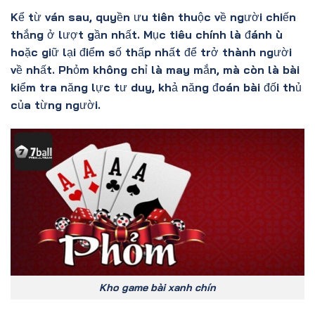
Kể từ ván sau, quyền ưu tiên thuộc về người chiến
thắng ở lượt gần nhất. Mục tiêu chính là đánh ù
hoặc giữ lại điểm số thấp nhất để trở thành người
về nhất. Phỏm không chỉ là may mắn, mà còn là bài
kiểm tra năng lực tư duy, khả năng đoán bài đối thủ
của từng người.
Kho game bài xanh chín