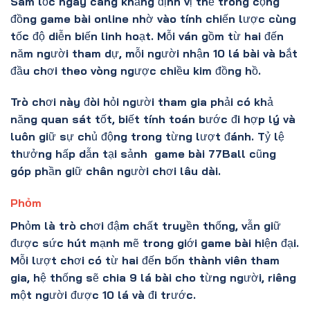
Sâm lốc ngày càng khẳng định vị thế trong cộng
đồng game bài online nhờ vào tính chiến lược cùng
tốc độ diễn biến linh hoạt. Mỗi ván gồm từ hai đến
năm người tham dự, mỗi người nhận 10 lá bài và bắt
đầu chơi theo vòng ngược chiều kim đồng hồ.
Trò chơi này đòi hỏi người tham gia phải có khả
năng quan sát tốt, biết tính toán bước đi hợp lý và
luôn giữ sự chủ động trong từng lượt đánh. Tỷ lệ
thưởng hấp dẫn tại sảnh
game bài 77Ball
cũng
góp phần giữ chân người chơi lâu dài.
Phỏm
Phỏm là trò chơi đậm chất truyền thống, vẫn giữ
được sức hút mạnh mẽ trong giới game bài hiện đại.
Mỗi lượt chơi có từ hai đến bốn thành viên tham
gia, hệ thống sẽ chia 9 lá bài cho từng người, riêng
một người được 10 lá và đi trước.