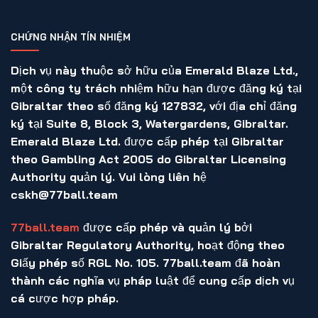
CHỨNG NHẬN TÍN NHIỆM
Dịch vụ này thuộc sở hữu của Emerald Blaze Ltd.,
một công ty trách nhiệm hữu hạn được đăng ký tại
Gibraltar theo số đăng ký 127832, với địa chỉ đăng
ký tại Suite 8, Block 3, Watergardens, Gibraltar.
Emerald Blaze Ltd. được cấp phép tại Gibraltar
theo Gambling Act 2005 do Gibraltar Licensing
Authority quản lý. Vui lòng liên hệ
cskh@77ball.team
77ball.team
được cấp phép và quản lý bởi
Gibraltar Regulatory Authority, hoạt động theo
Giấy phép số RGL No. 105. 77ball.team đã hoàn
thành các nghĩa vụ pháp luật để cung cấp dịch vụ
cá cược hợp pháp.