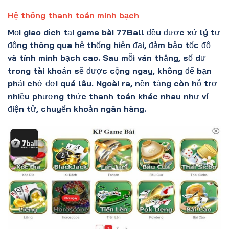
Hệ thống thanh toán minh bạch
Mọi giao dịch tại
game bài 77Ball
đều được xử lý tự
động thông qua hệ thống hiện đại, đảm bảo tốc độ
và tính minh bạch cao. Sau mỗi ván thắng, số dư
trong tài khoản sẽ được cộng ngay, không để bạn
phải chờ đợi quá lâu. Ngoài ra, nền tảng còn hỗ trợ
nhiều phương thức thanh toán khác nhau như ví
điện tử, chuyển khoản ngân hàng.