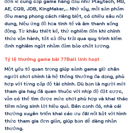
đơn vị cung cấp game hàng đầu như Playtech, MG,
AE, CQ9, JDB, KingMaker,… Nhờ vậy, mỗi sản phẩm
đều mang phong cách riêng biệt, có chiều sâu nội
dung, hiệu ứng đồ họa tinh tế và âm thanh sống
động. Từ khâu thiết kế, thử nghiệm đến khi chính
thức vận hành, tất cả đều trải qua quy trình kiểm
định nghiêm ngặt nhằm đảm bảo chất lượng.
Tỷ lệ thưởng game bài 77Ball linh hoạt
Một yếu tố quan trọng giúp sảnh game giữ chân
người chơi chính là hệ thống thưởng đa dạng, phù
hợp với từng cấp độ tài chính. Dù bạn là người mới
tham gia hay đã quen thuộc với nhịp độ đặt cược,
vẫn có thể tìm được mức chơi phù hợp và khai thác
tiềm năng sinh lời hiệu quả. Bên cạnh đó, nhà cái
thường xuyên triển khai các ưu đãi nổi bật với hình
thức tham gia đơn giản, giúp bạn dễ dàng nhận
thưởng.