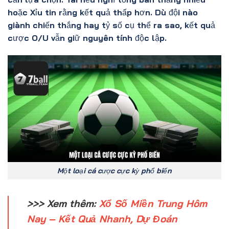
hoặc Xỉu tin rằng kết quả thấp hơn. Dù đội nào
giành chiến thắng hay tỷ số cụ thể ra sao, kết quả
cược O/U vẫn giữ nguyên tính độc lập.
Một loại cá cược cực kỳ phổ biến
>>> Xem thêm:
Xổ Số Miền Trung Hôm
Nay – Kết Quả Nhanh, Dự Đoán