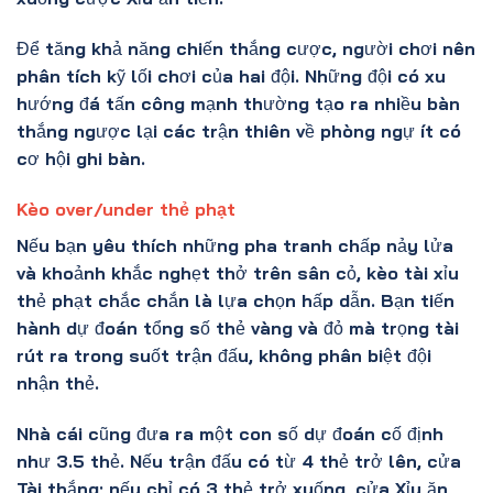
Để tăng khả năng chiến thắng cược, người chơi nên
phân tích kỹ lối chơi của hai đội. Những đội có xu
hướng đá tấn công mạnh thường tạo ra nhiều bàn
thắng ngược lại các trận thiên về phòng ngự ít có
cơ hội ghi bàn.
Kèo over/under thẻ phạt
Nếu bạn yêu thích những pha tranh chấp nảy lửa
và khoảnh khắc nghẹt thở trên sân cỏ, kèo tài xỉu
thẻ phạt chắc chắn là lựa chọn hấp dẫn. Bạn tiến
hành dự đoán tổng số thẻ vàng và đỏ mà trọng tài
rút ra trong suốt trận đấu, không phân biệt đội
nhận thẻ.
Nhà cái cũng đưa ra một con số dự đoán cố định
như 3.5 thẻ. Nếu trận đấu có từ 4 thẻ trở lên, cửa
Tài thắng; nếu chỉ có 3 thẻ trở xuống, cửa Xỉu ăn