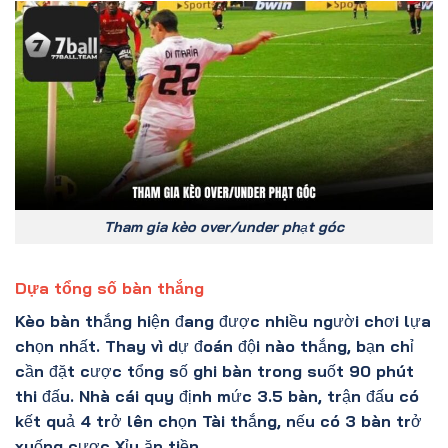
Tham gia kèo over/under phạt góc
Dựa tổng số bàn thắng
Kèo bàn thắng hiện đang được nhiều người chơi lựa
chọn nhất. Thay vì dự đoán đội nào thắng, bạn chỉ
cần đặt cược tổng số ghi bàn trong suốt 90 phút
thi đấu. Nhà cái quy định mức 3.5 bàn, trận đấu có
kết quả 4 trở lên chọn Tài thắng, nếu có 3 bàn trở
xuống cược Xỉu ăn tiền.