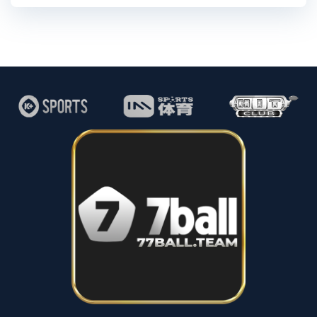
Bắt
Kèo
Rung
Hiệu
Quả