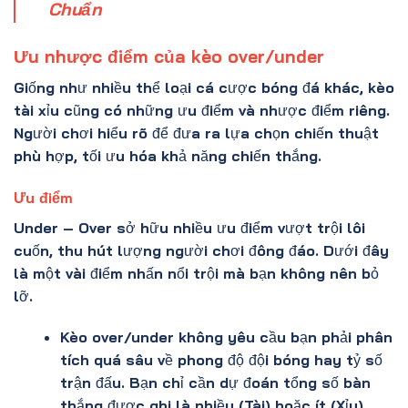
Chuẩn
Ưu nhược điểm của kèo over/under
Giống như nhiều thể loại cá cược bóng đá khác, kèo
tài xỉu cũng có những ưu điểm và nhược điểm riêng.
Người chơi hiểu rõ để đưa ra lựa chọn chiến thuật
phù hợp, tối ưu hóa khả năng chiến thắng.
Ưu điểm
Under – Over sở hữu nhiều ưu điểm vượt trội lôi
cuốn, thu hút lượng người chơi đông đáo. Dưới đây
là một vài điểm nhấn nổi trội mà bạn không nên bỏ
lỡ.
Kèo over/under
không yêu cầu bạn phải phân
tích quá sâu về phong độ đội bóng hay tỷ số
trận đấu. Bạn chỉ cần dự đoán tổng số bàn
thắng được ghi là nhiều (Tài) hoặc ít (Xỉu)