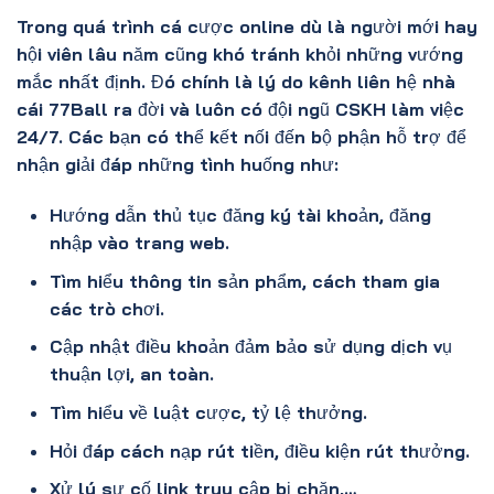
Trong quá trình cá cược online dù là người mới hay
hội viên lâu năm cũng khó tránh khỏi những vướng
mắc nhất định. Đó chính là lý do kênh liên hệ nhà
cái 77Ball ra đời và luôn có đội ngũ CSKH làm việc
24/7. Các bạn có thể kết nối đến bộ phận hỗ trợ để
nhận giải đáp những tình huống như:
Hướng dẫn thủ tục đăng ký tài khoản, đăng
nhập vào trang web.
Tìm hiểu thông tin sản phẩm, cách tham gia
các trò chơi.
Cập nhật điều khoản đảm bảo sử dụng dịch vụ
thuận lợi, an toàn.
Tìm hiểu về luật cược, tỷ lệ thưởng.
Hỏi đáp cách nạp rút tiền, điều kiện rút thưởng.
Xử lý sự cố link truy cập bị chặn,…