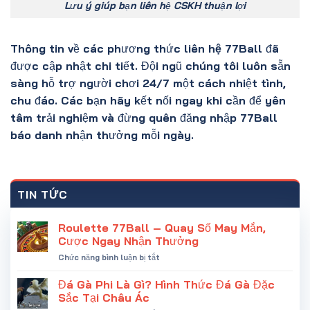
Lưu ý giúp bạn liên hệ CSKH thuận lợi
Thông tin về các phương thức
liên hệ 77Ball
đã
được cập nhật chi tiết. Đội ngũ chúng tôi luôn sẵn
sàng hỗ trợ người chơi 24/7 một cách nhiệt tình,
chu đáo. Các bạn hãy kết nối ngay khi cần để yên
tâm trải nghiệm và đừng quên đăng nhập 77Ball
báo danh nhận thưởng mỗi ngày.
TIN TỨC
Roulette 77Ball – Quay Số May Mắn,
Cược Ngay Nhận Thưởng
ở
Chức năng bình luận bị tắt
Roulette
77Ball
Đá Gà Phi Là Gì? Hình Thức Đá Gà Đặc
–
Sắc Tại Châu Ác
Quay