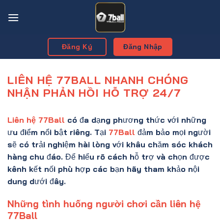
Bỏ
qua
nội
dung
Đăng Ký
Đăng Nhập
LIÊN HỆ 77BALL NHANH CHÓNG
NHẬN PHẢN HỒI HỖ TRỢ 24/7
Liên hệ 77Ball
có đa dạng phương thức với những
ưu điểm nổi bật riêng. Tại
77Ball
đảm bảo mọi người
sẽ có trải nghiệm hài lòng với khâu chăm sóc khách
hàng chu đáo. Để hiểu rõ cách hỗ trợ và chọn được
kênh kết nối phù hợp các bạn hãy tham khảo nội
dung dưới đây
.
Những tình huống người chơi cần liên hệ
77Ball