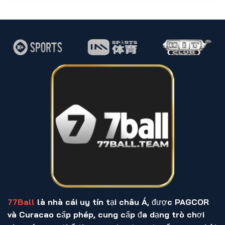
Hiệu
Quả
77Ball
là nhà cái uy tín tại châu Á, được PAGCOR
và Curacao cấp phép, cung cấp đa dạng trò chơi