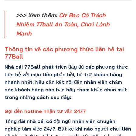
>>> Xem thêm:
Cờ Bạc Có Trách
Nhiệm 77ball An Toàn, Chơi Lành
Mạnh
Thông tin về các phương thức liên hệ tại
77Ball
Nhà cái 77Ball phát triển đầy đủ các phương thức
liên hệ với mục tiêu phản hồi, hỗ trợ khách hàng
nhanh nhất. Nếu cần kết nối đến nhân viên chăm
sóc khách hàng các bạn hãy tham khảo chọn một
trong những cách sau đây:
Gọi đến hotline nhận tư vấn 24/7
Tổng đài nhà cái có đội ngũ nhân viên chuyên
nghiệp làm việc 24/7. Bất kể khi nào người chơi liên