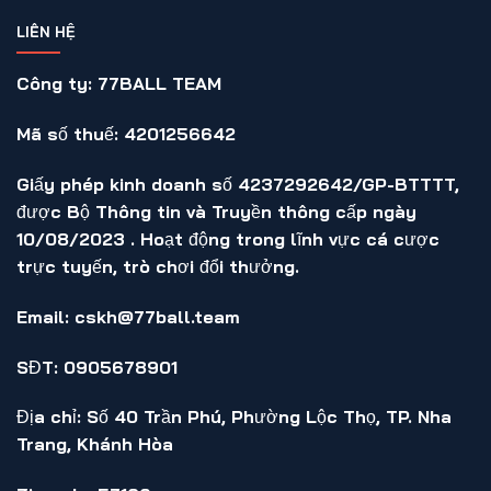
LIÊN HỆ
Công ty: 77BALL TEAM
Mã số thuế: 4201256642
Giấy phép kinh doanh số 4237292642/GP-BTTTT,
được Bộ Thông tin và Truyền thông cấp ngày
10/08/2023 . Hoạt động trong lĩnh vực cá cược
trực tuyến, trò chơi đổi thưởng.
Email: cskh@77ball.team
SĐT: 0905678901
Địa chỉ: Số 40 Trần Phú, Phường Lộc Thọ, TP. Nha
Trang, Khánh Hòa