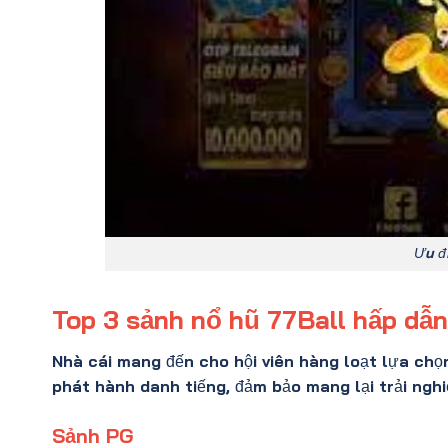
Ưu đ
Top 3 sảnh nổ hũ 77Ball hấp dẫn
Nhà cái mang đến cho hội viên hàng loạt lựa chọ
phát hành danh tiếng, đảm bảo mang lại trải ngh
Sảnh PG