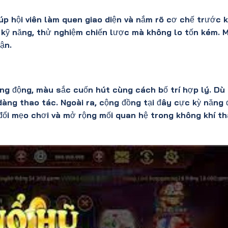
iúp hội viên làm quen giao diện và nắm rõ cơ chế trước k
p kỹ năng, thử nghiệm chiến lược mà không lo tốn kém. 
ận.
ống động, màu sắc cuốn hút cùng cách bố trí hợp lý. Dù
dàng thao tác. Ngoài ra, cộng đồng tại đây cực kỳ năng 
 đổi mẹo chơi và mở rộng mối quan hệ trong không khí t