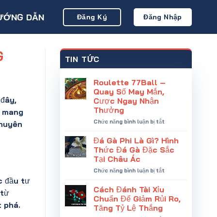
ƯỚNG DẪN
Đăng Ký
Đăng Nhập
G
TIN TỨC
Roulette 77Ball –
Quay Số May Mắn,
 đây,
Cược Ngay Nhận
Thưởng
, mang
ở
Chức năng bình luận bị tắt
chuyên
Roulette
77Ball
Đá Gà Phi Là Gì? Hình
–
Thức Đá Gà Đặc Sắc
Quay
Tại Châu Ác
Số
ở
Chức năng bình luận bị tắt
May
Đá
Mắn,
c đầu tư
Gà
Cược
Cách Đánh Tài Xỉu
 từ
Phi
Ngay
Chuẩn Để Giảm Rủi Ro,
Là
t phá.
Nhận
Tăng Tỷ Lệ Thắng
Gì?
Thưởng