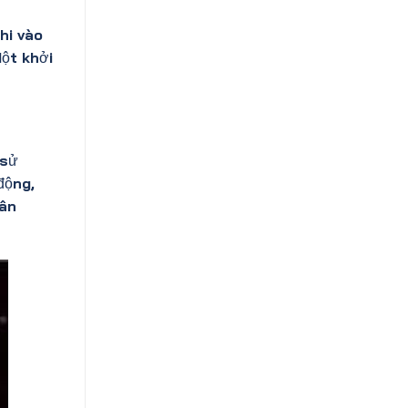
hi vào
Một khởi
 sử
động,
hân