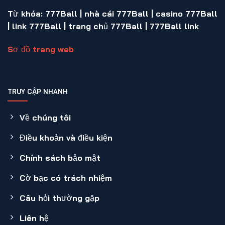
Từ khóa: 777Ball | nhà cái 777Ball | casino 777Ball
| link 777Ball | trang chủ 777Ball | 777Ball link
Sơ đồ trang web
TRUY CẬP NHANH
Về chúng tôi
Điều khoản và điều kiện
Chính sách bảo mật
Cờ bạc có trách nhiệm
Câu hỏi thường gặp
Liên hệ