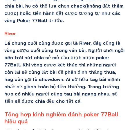
chia bài, họ có thể lựa chọn check(không đặt thêm
cược) hoặc tiến hành đặt cược tương tự như các
vòng Poker 77Ball trước.
River
Lá chung cuối cùng được gọi là River, đây cũng là
vòng cược cuối cùng trong ván bài. Người chơi ngồi
bên trái nút chia sẻ mở đầu lượt cược
poker
77Ball
. Khi vòng cược kết thúc thì những người
còn lại sẽ cùng lật bài để phân định thắng thua,
hay còn gọi là showdown. Ai sở hữu tay bài mạnh
nhất sẽ giành toàn bộ tiền thưởng. Trong trường
hợp có nhiều người cùng tay bài ngang nhau, số
tiền sẽ được chia đều cho tất cả.
Tổng hợp kinh nghiệm đánh poker 77Ball
hiệu quả