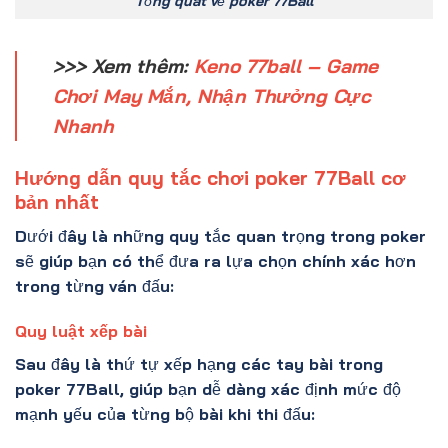
Tổng quát về poker 77Ball
>>> Xem thêm:
Keno 77ball – Game
Chơi May Mắn, Nhận Thưởng Cực
Nhanh
Hướng dẫn quy tắc chơi poker 77Ball cơ
bản nhất
Dưới đây là những quy tắc quan trọng trong poker
sẽ giúp bạn có thể đưa ra lựa chọn chính xác hơn
trong từng ván đấu:
Quy luật xếp bài
Sau đây là thứ tự xếp hạng các tay bài trong
poker 77Ball
, giúp bạn dễ dàng xác định mức độ
mạnh yếu của từng bộ bài khi thi đấu: