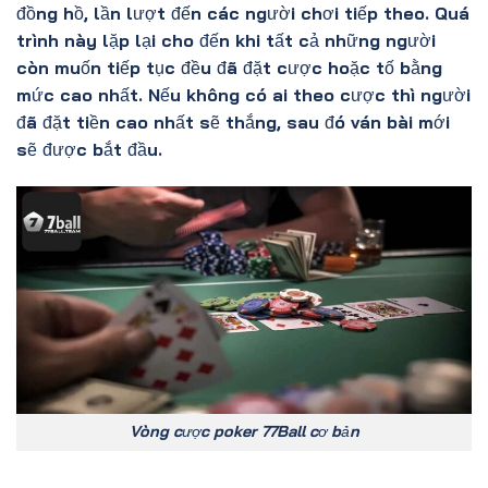
đồng hồ, lần lượt đến các người chơi tiếp theo. Quá
trình này lặp lại cho đến khi tất cả những người
còn muốn tiếp tục đều đã đặt cược hoặc tố bằng
mức cao nhất. Nếu không có ai theo cược thì người
đã đặt tiền cao nhất sẽ thắng, sau đó ván bài mới
sẽ được bắt đầu.
Vòng cược poker 77Ball cơ bản