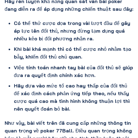
Hãy rèn luyện khả năng quan sát ván bài poker
đang diễn ra để áp dụng những chiến thuật sau đây:
Có thể thử cược dọa trong vài lượt đầu để gây
áp lực lên đối thủ, nhưng đừng lạm dụng quá
nhiều kẻo bị đối phương nhận ra.
Khi bài khá mạnh thì có thể cược nhỏ nhằm tạo
bẫy, khiến đối thủ chủ quan.
Việc tính toán nhanh tay bài của đối thủ sẽ giúp
đưa ra quyết định chính xác hơn.
Hãy dựa vào mức tố cao hay thấp của đối thủ
để xác định cách phản ứng tiếp theo, nếu thấy
cược quá cao mà tình hình không thuận lợi thì
nên quyết đoán bỏ bài.
Như vậy, bài viết trên đã cung cấp những thông tin
quan trọng về
poker 77Ball
. Điều quan trọng không