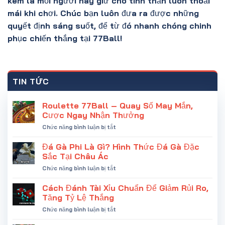
kém là mỗi người hãy giữ cho tinh thần luôn thoải
mái khi chơi. Chúc bạn luôn đưa ra được những
quyết định sáng suốt, để từ đó nhanh chóng chinh
phục chiến thắng tại 77Ball!
TIN TỨC
Roulette 77Ball – Quay Số May Mắn,
Cược Ngay Nhận Thưởng
ở
Chức năng bình luận bị tắt
Roulette
77Ball
Đá Gà Phi Là Gì? Hình Thức Đá Gà Đặc
–
Sắc Tại Châu Ác
Quay
ở
Chức năng bình luận bị tắt
Số
Đá
May
Gà
Cách Đánh Tài Xỉu Chuẩn Để Giảm Rủi Ro,
Mắn,
Phi
Cược
Tăng Tỷ Lệ Thắng
Là
Ngay
ở
Chức năng bình luận bị tắt
Gì?
Nhận
Cách
Hình
Thưởng