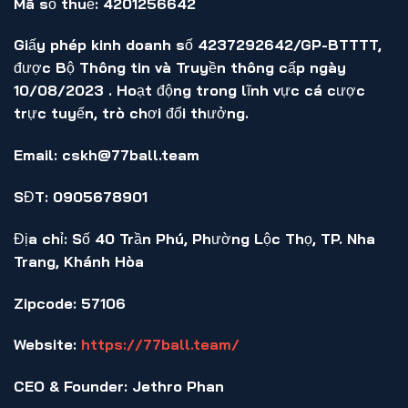
Mã số thuế: 4201256642
Giấy phép kinh doanh số 4237292642/GP-BTTTT,
được Bộ Thông tin và Truyền thông cấp ngày
10/08/2023 . Hoạt động trong lĩnh vực cá cược
trực tuyến, trò chơi đổi thưởng.
Email: cskh@77ball.team
SĐT: 0905678901
Địa chỉ: Số 40 Trần Phú, Phường Lộc Thọ, TP. Nha
Trang, Khánh Hòa
Zipcode: 57106
Website:
https://77ball.team/
CEO & Founder:
Jethro Phan