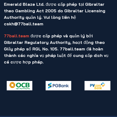
Emerald Blaze Ltd. được cấp phép tại Gibraltar
theo Gambling Act 2005 do Gibraltar Licensing
Authority quản lý. Vui lòng liên hệ
cskh@77ball.team
77ball.team
được cấp phép và quản lý bởi
Gibraltar Regulatory Authority, hoạt động theo
Giấy phép số RGL No. 105. 77ball.team đã hoàn
thành các nghĩa vụ pháp luật để cung cấp dịch vụ
cá cược hợp pháp.