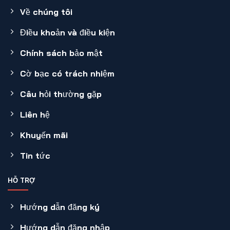
Về chúng tôi
Điều khoản và điều kiện
Chính sách bảo mật
Cờ bạc có trách nhiệm
Câu hỏi thường gặp
Liên hệ
Khuyến mãi
Tin tức
HỖ TRỢ
Hướng dẫn đăng ký
Hướng dẫn đăng nhập