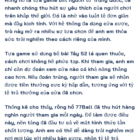
Rồng hổ là tựa game bắt nguồn từ Trung Quốc, đã
nhanh chóng thu hút sự yêu thích của người chơi
trên khắp thế giới. Đó là nhờ vào luật lệ đơn giản
mà đầy kịch tính. Với hệ thống đa dạng cửa cược,
trò này mở ra nhiều sự lựa chọn để anh em thỏa
sức trải nghiệm theo cách riêng của mình.
Tựa game sử dụng bộ bài Tây 52 lá quen thuộc,
cách chơi không hề phức tạp. Khi tham gia, anh em
chỉ cần dự đoán xem cửa nào có khả năng thắng
cao hơn. Nếu đoán trúng, người tham gia sẽ nhận
được tiền thưởng cực kỳ hấp dẫn, tương ứng với tỷ
lệ trả thưởng của cửa đã chọn.
Thống kê cho thấy,
rồng hổ 77Ball
đã thu hút hàng
nghìn người tham gia mỗi ngày. Để làm được điều
này, nền tảng đã đầu tư cả về mặt hình thức lẫn
chất lượng. Anh em có thể dễ dàng trải nghiệm mọi
nơi mọi lúc với nhiều bàn cược, nhận tỷ lệ trả