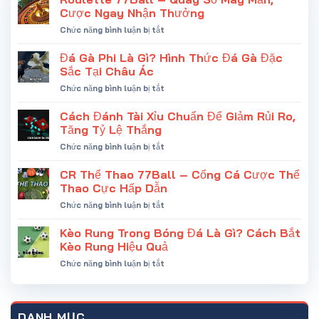
Cược Ngay Nhận Thưởng
ở
Chức năng bình luận bị tắt
Roulette
77Ball
Đá Gà Phi Là Gì? Hình Thức Đá Gà Đặc
–
Sắc Tại Châu Ác
Quay
ở
Chức năng bình luận bị tắt
Số
Đá
May
Gà
Cách Đánh Tài Xỉu Chuẩn Để Giảm Rủi Ro,
Mắn,
Phi
Cược
Tăng Tỷ Lệ Thắng
Là
Ngay
ở
Chức năng bình luận bị tắt
Gì?
Nhận
Cách
Hình
Thưởng
Đánh
CR Thể Thao 77Ball – Cổng Cá Cược Thể
Thức
Tài
Đá
Thao Cực Hấp Dẫn
Xỉu
Gà
ở
Chức năng bình luận bị tắt
Chuẩn
Đặc
CR
Để
Sắc
Thể
Kèo Rung Trong Bóng Đá Là Gì? Cách Bắt
Giảm
Tại
Thao
Rủi
Kèo Rung Hiệu Quả
Châu
77Ball
Ro,
Ác
ở
Chức năng bình luận bị tắt
–
Tăng
Kèo
Cổng
Tỷ
Rung
Cá
Lệ
Trong
Cược
Thắng
Bóng
Thể
DANH MỤC