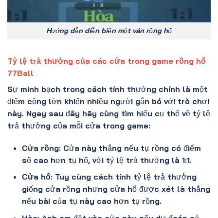
Hướng dẫn diễn biến một ván rồng hổ
Tỷ lệ trả thưởng của các cửa trong game rồng hổ
77Ball
Sự minh bạch trong cách tính thưởng chính là một
điểm cộng lớn khiến nhiều người gắn bó với trò chơi
này. Ngay sau đây hãy cùng tìm hiểu cụ thể về tỷ lệ
trả thưởng của mỗi cửa trong game:
Cửa rồng:
Cửa này thắng nếu tụ rồng có điểm
số cao hơn tụ hổ, với tỷ lệ trả thưởng là 1:1.
Cửa hổ:
Tuy cùng cách tính tỷ lệ trả thưởng
giống cửa rồng nhưng cửa hổ được xét là thắng
nếu bài của tụ này cao hơn tụ rồng.
Hòa:
Anh em đặt vào cửa này nếu dự đoán cả