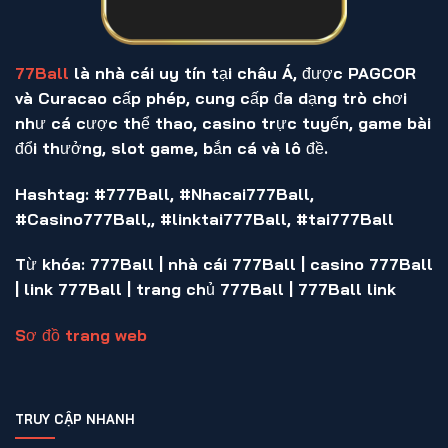
77Ball
là nhà cái uy tín tại châu Á, được PAGCOR
và Curacao cấp phép, cung cấp đa dạng trò chơi
như cá cược thể thao, casino trực tuyến, game bài
đổi thưởng, slot game, bắn cá và lô đề.
Hashtag: #777Ball, #Nhacai777Ball,
#Casino777Ball,, #linktai777Ball, #tai777Ball
Từ khóa: 777Ball | nhà cái 777Ball | casino 777Ball
| link 777Ball | trang chủ 777Ball | 777Ball link
Sơ đồ trang web
TRUY CẬP NHANH